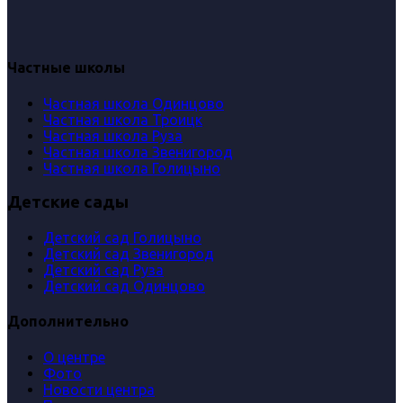
Частные школы
Частная школа Одинцово
Частная школа Троицк
Частная школа Руза
Частная школа Звенигород
Частная школа Голицыно
Детские сады
Детский сад Голицыно
Детский сад Звенигород
Детский сад Руза
Детский сад Одинцово
Дополнительно
О центре
Фото
Новости центра