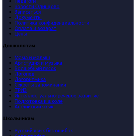
Педагоги
новости Одинцово
Записаться
Документы
Политика конфиденциальности
Оплата и возврат
Цены
Дошколятам
Мама и малыш
Артстудия и музыка
Волшебный песок
Логопед
Логоритмика
Секреты запоминания
ТРИЗ
Интеллектуально-речевое развитие
Подготовка к школе
Английский язык
Школьникам
Русский язык без ошибок
Каллиграфия