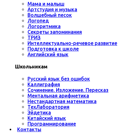
Мама и малыш
Артстудия и музыка
Волшебный песок
Логопед
Логоритмика
Секреты запоминания
ТРИЗ
Интеллектуально-речевое развитие
Подготовка к школе
Английский язык
Школьникам
Русский язык без ошибок
Каллиграфия
Сочинение. Изложение. Пересказ
Ментальная арифметика
Нестандартная математика
ТехЛаборатория
Эйдетика
Китайский язык
Программирование
Контакты