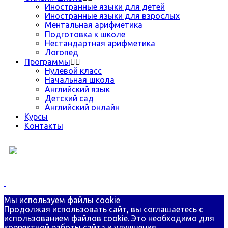
Иностранные языки для детей
Иностранные языки для взрослых
Ментальная арифметика
Подготовка к школе
Нестандартная арифметика
Логопед
Программы
Нулевой класс
Начальная школа
Английский язык
Детский сад
Английский онлайн
Курсы
Контакты
8 (499) 398-38-88
Телефон для всех вопросов
Мы используем файлы cookie
Продолжая использовать сайт, вы соглашаетесь с
использованием файлов cookie. Это необходимо для
корректной работы сайта и улучшения