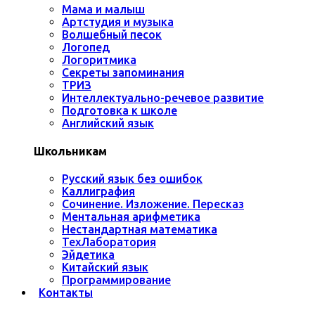
Мама и малыш
Артстудия и музыка
Волшебный песок
Логопед
Логоритмика
Секреты запоминания
ТРИЗ
Интеллектуально-речевое развитие
Подготовка к школе
Английский язык
Школьникам
Русский язык без ошибок
Каллиграфия
Сочинение. Изложение. Пересказ
Ментальная арифметика
Нестандартная математика
ТехЛаборатория
Эйдетика
Китайский язык
Программирование
Контакты