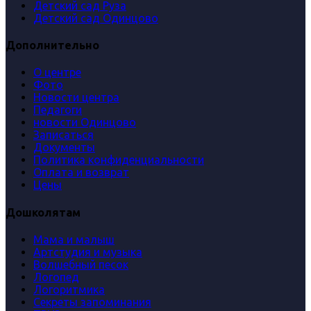
Детский сад Руза
Детский сад Одинцово
Дополнительно
О центре
Фото
Новости центра
Педагоги
новости Одинцово
Записаться
Документы
Политика конфиденциальности
Оплата и возврат
Цены
Дошколятам
Мама и малыш
Артстудия и музыка
Волшебный песок
Логопед
Логоритмика
Секреты запоминания