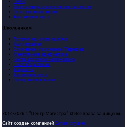
ТРИЗ
Интеллектуально-речевое развитие
Подготовка к школе
Английский язык
Школьникам
Русский язык без ошибок
Каллиграфия
Сочинение. Изложение. Пересказ
Ментальная арифметика
Нестандартная математика
ТехЛаборатория
Эйдетика
Китайский язык
Программирование
2014-2026 г. "Центр Магистра" © Все права защищены.
Сайт создан компанией
Смузи-студио